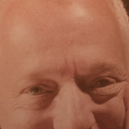
presse
vidéos
CDs