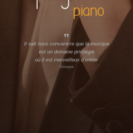
Il sait nous convaincre que la musique
est un domaine privilégié
où il est merveilleux d’entrer
Kiosque