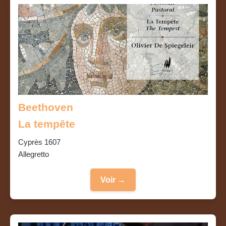
Beethoven
La tempête
Cyprès 1607
Allegretto
Voir →