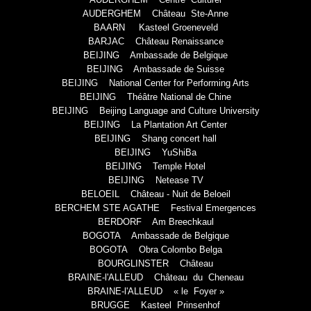
AUDERGHEM Château Ste-Anne
BAARN Kasteel Groeneveld
BARJAC Château Renaissance
BEIJING Ambassade de Belgique
BEIJING Ambassade de Suisse
BEIJING National Center for Performing Arts
BEIJING Théâtre National de Chine
BEIJING Beijing Language and Culture University
BEIJING La Plantation Art Center
BEIJING Shang concert hall
BEIJING YuShiBa
BEIJING Temple Hotel
BEIJING Netease TV
BELOEIL Château - Nuit de Beloeil
BERCHEM STE AGATHE Festival Emergences
BERDORF Am Breechkaul
BOGOTA Ambassade de Belgique
BOGOTA Obra Colombo Belga
BOURGLINSTER Château
BRAINE-l'ALLEUD Château du Cheneau
BRAINE-l'ALLEUD « le Foyer »
BRUGGE Kasteel Prinsenhof