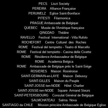
PECS Liszt Society
PEREIRA Alliance Française
PERUWELZ Eglise Saint-Boniface
PITESTI Filarmonica
PRAGUE Ambassade de Belgique
QUEBEC Musée de l'Amérique française
QINGDAO Théâtre
RAVELLO Festival International - Villa Rufolo
ROCHEFORT Centre Culturel des Roches
ROME Festival del tempietto - Teatro di Marcello
ROME Festival del tempietto - Casina delle Civette
ROME Résidence Ambassadeur de Belgique
ROME Academia Belgica
ROME Ambassade de Belgique près le Saint-Siège
ROSIERES Maison Rosiéroise
SAINT-GERMAIN-en-LAYE Maison Debussy
SAINT-GILLES Maison du Peuple
SAINT-JOSSE-ten-NODE Hôtel Charlier
SAINT-JOSSE-ten-NODE Square Armand Steurs
SAINT-PETERSBOURG Consulat Général de Belgique
SALMCHATEAU Salma Nova
SANTIAGO da CHILE Mission princière Ambassade de Belgique Eglise