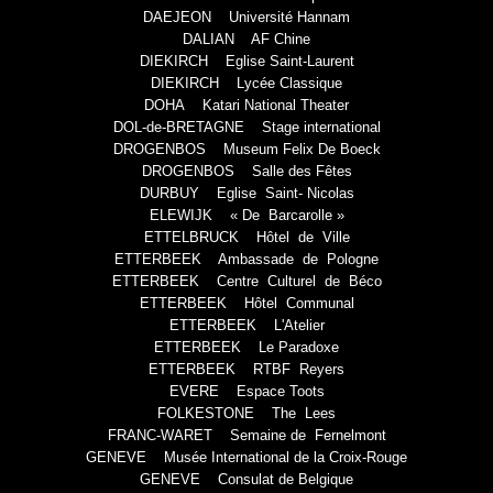
DAEJEON Université Hannam
DALIAN AF Chine
DIEKIRCH Eglise Saint-Laurent
DIEKIRCH Lycée Classique
DOHA Katari National Theater
DOL-de-BRETAGNE Stage international
DROGENBOS Museum Felix De Boeck
DROGENBOS Salle des Fêtes
DURBUY Eglise Saint- Nicolas
ELEWIJK « De Barcarolle »
ETTELBRUCK Hôtel de Ville
ETTERBEEK Ambassade de Pologne
ETTERBEEK Centre Culturel de Béco
ETTERBEEK Hôtel Communal
ETTERBEEK L'Atelier
ETTERBEEK Le Paradoxe
ETTERBEEK RTBF Reyers
EVERE Espace Toots
FOLKESTONE The Lees
FRANC-WARET Semaine de Fernelmont
GENEVE Musée International de la Croix-Rouge
GENEVE Consulat de Belgique