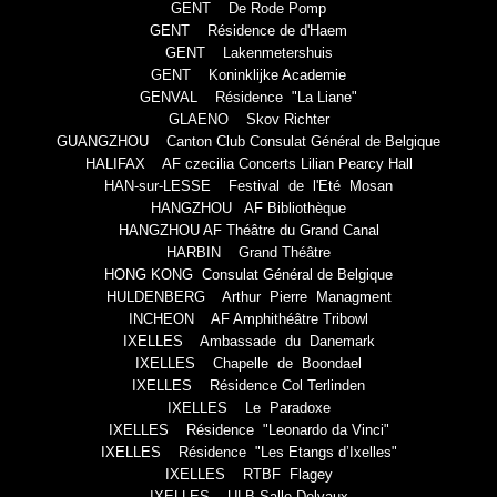
GENT De Rode Pomp
GENT Résidence de d'Haem
GENT Lakenmetershuis
GENT Koninklijke Academie
GENVAL Résidence "La Liane"
GLAENO Skov Richter
GUANGZHOU Canton Club Consulat Général de Belgique
HALIFAX AF czecilia Concerts Lilian Pearcy Hall
HAN-sur-LESSE Festival de l'Eté Mosan
HANGZHOU AF Bibliothèque
HANGZHOU AF Théâtre du Grand Canal
HARBIN Grand Théâtre
HONG KONG Consulat Général de Belgique
HULDENBERG Arthur Pierre Managment
INCHEON AF Amphithéâtre Tribowl
IXELLES Ambassade du Danemark
IXELLES Chapelle de Boondael
IXELLES Résidence Col Terlinden
IXELLES Le Paradoxe
IXELLES Résidence "Leonardo da Vinci"
IXELLES Résidence "Les Etangs d’Ixelles"
IXELLES RTBF Flagey
IXELLES ULB Salle Delvaux