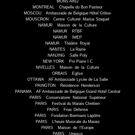
MONS Arts2
MONTREAL Chapelle du Bon Pasteur
MOSCOU Ambassade de Belgique Hôtel Gribov
MOUSCRON Centre Culturel Marius Staquet
NAMUR Maison de la Culture
NAMUR RTBF
NAMUR IMEP
NAMUR Théâtre Royal
NANTES La Rairie
NANJING Salle Poly
NEW YORK Pro Piano I C
NIVELLES Maison de la Culture
ORBAIS Eglise
OTTAWA AF Ambassade Lycée de La Salle
PAINGTON Résidence Henderson
PANAMA AF Ambassade de Belgique Grand Hotel Central
PARIS Conservatoire National Supérieur
PARIS Festival du Marais Chrétien
PARIS Fnac Defense
PARIS Fondation Biermans Lapôtre
PARIS L’heure Musicale du Marais
PARIS Maison de l’Europe
PARIS Unesco