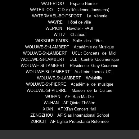
WATERLOO Espace Bernier
WATERLOO C Dur (Résidence Janssens)
WATERMAEL-BOITSFORT La Vénerie
WAVRE Hôtel de ville
WEPION Novotel - FABI
WILTZ Château
WISSOUS-PARIS Salle des Fêtes
WOLUWE-St-LAMBERT Académie de Musique
WOLUWE-St-LAMBERT UCL : Concerts de Midi
WOLUWE-St-LAMBERT UCL : Centre Œcuménique
WOLUWE-St-LAMBERT Résidence Gray-Couronne
WOLUWE-St-LAMBERT Auditoire Lacroix UCL
WOLUWE-St-LAMBERT Wolubilis
WOLUWE-St-PIERRE Académie de musique
WOLUWE-St-PIERRE Maison de la Culture
WUHAN AF Ban Ma Dje
WUHAN AF Qintai Théâtre
XI'AN AF Xi'an Concert Hall
ZENGZHOU AF Sias International School
ZURICH AF Eglise Protestante Réformée