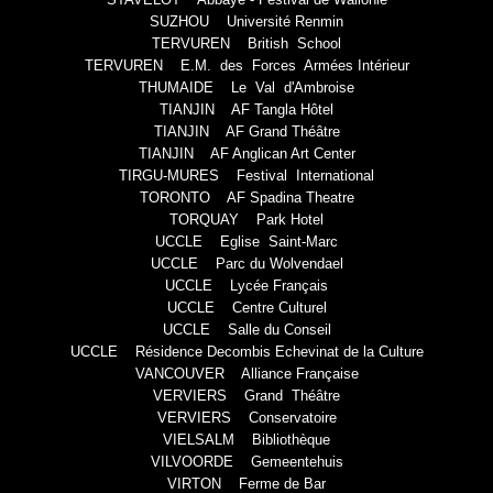
SUZHOU Université Renmin
TERVUREN British School
TERVUREN E.M. des Forces Armées Intérieur
THUMAIDE Le Val d'Ambroise
TIANJIN AF Tangla Hôtel
TIANJIN AF Grand Théâtre
TIANJIN AF Anglican Art Center
TIRGU-MURES Festival International
TORONTO AF Spadina Theatre
TORQUAY Park Hotel
UCCLE Eglise Saint-Marc
UCCLE Parc du Wolvendael
UCCLE Lycée Français
UCCLE Centre Culturel
UCCLE Salle du Conseil
UCCLE Résidence Decombis Echevinat de la Culture
VANCOUVER Alliance Française
VERVIERS Grand Théâtre
VERVIERS Conservatoire
VIELSALM Bibliothèque
VILVOORDE Gemeentehuis
VIRTON Ferme de Bar