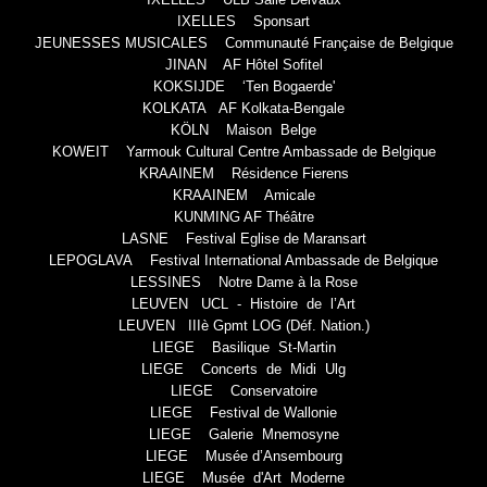
IXELLES Sponsart
JEUNESSES MUSICALES Communauté Française de Belgique
JINAN AF Hôtel Sofitel
KOKSIJDE ‘Ten Bogaerde'
KOLKATA AF Kolkata-Bengale
KÖLN Maison Belge
KOWEIT Yarmouk Cultural Centre Ambassade de Belgique
KRAAINEM Résidence Fierens
KRAAINEM Amicale
KUNMING AF Théâtre
LASNE Festival Eglise de Maransart
LEPOGLAVA Festival International Ambassade de Belgique
LESSINES Notre Dame à la Rose
LEUVEN UCL - Histoire de l’Art
LEUVEN IIIè Gpmt LOG (Déf. Nation.)
LIEGE Basilique St-Martin
LIEGE Concerts de Midi Ulg
LIEGE Conservatoire
LIEGE Festival de Wallonie
LIEGE Galerie Mnemosyne
LIEGE Musée d’Ansembourg
LIEGE Musée d'Art Moderne