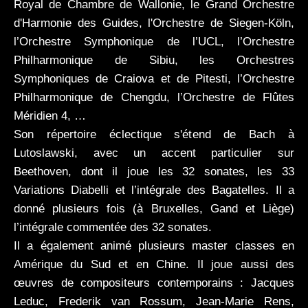
Royal de Chambre de Wallonie, le Grand Orchestre
d'Harmonie des Guides, l'Orchestre de Siegen-Köln,
l’Orchestre Symphonique de l’UCL, l’Orchestre
Philharmonique de Sibiu, les Orchestres
Symphoniques de Craiova et de Pitesti, l’Orchestre
Philharmonique de Chengdu, l’Orchestre de Flûtes
Méridien 4, …
Son répertoire éclectique s'étend de Bach à
Lutoslawski, avec un accent particulier sur
Beethoven, dont il joue les 32 sonates, les 33
Variations Diabelli et l’intégrale des Bagatelles. Il a
donné plusieurs fois (à Bruxelles, Gand et Liège)
l’intégrale commentée des 32 sonates.
Il a également animé plusieurs master classes en
Amérique du Sud et en Chine. Il joue aussi des
œuvres de compositeurs contemporains : Jacques
Leduc, Frederik van Rossum, Jean-Marie Rens,