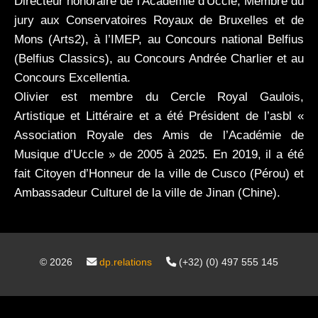
Directeur honoraire de l'Académie d'Uccle, Membre du
jury aux Conservatoires Royaux de Bruxelles et de
Mons (Arts2), à l’IMEP, au Concours national Belfius
(Belfius Classics), au Concours Andrée Charlier et au
Concours Excellentia.
Olivier est membre du Cercle Royal Gaulois,
Artistique et Littéraire et a été Président de l’asbl «
Association Royale des Amis de l’Académie de
Musique d’Uccle » de 2005 à 2025. En 2019, il a été
fait Citoyen d’Honneur de la ville de Cusco (Pérou) et
Ambassadeur Culturel de la ville de Jinan (Chine).
©
2026
dp.relations
(+32) (0) 497 555 145