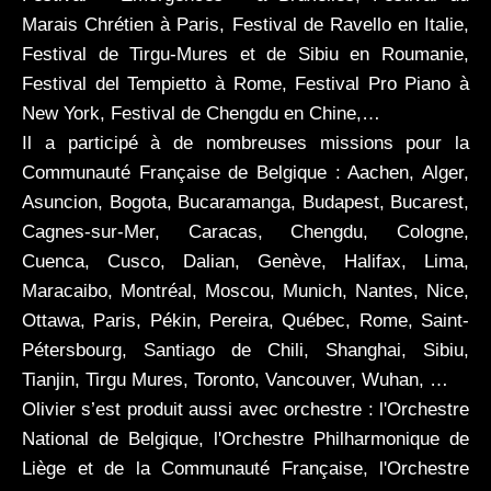
presse
Marais Chrétien à Paris, Festival de Ravello en Italie,
Festival de Tirgu-Mures et de Sibiu en Roumanie,
Festival del Tempietto à Rome, Festival Pro Piano à
vidéos
New York, Festival de Chengdu en Chine,…
Il a participé à de nombreuses missions pour la
CDs
Communauté Française de Belgique : Aachen, Alger,
Asuncion, Bogota, Bucaramanga, Budapest, Bucarest,
Cagnes-sur-Mer, Caracas, Chengdu, Cologne,
Cuenca, Cusco, Dalian, Genève, Halifax, Lima,
Maracaibo, Montréal, Moscou, Munich, Nantes, Nice,
Ottawa, Paris, Pékin, Pereira, Québec, Rome, Saint-
Pétersbourg, Santiago de Chili, Shanghai, Sibiu,
Tianjin, Tirgu Mures, Toronto, Vancouver, Wuhan, …
Olivier s’est produit aussi avec orchestre : l'Orchestre
National de Belgique, l'Orchestre Philharmonique de
Liège et de la Communauté Française, l'Orchestre