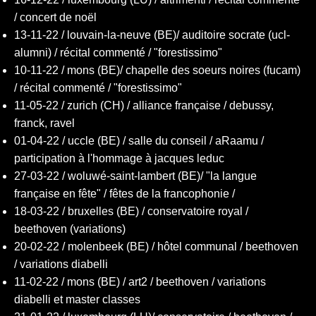
/ concert de noël
13-11-22 / louvain-la-neuve (BE)/ auditoire socrate (ucl-
alumni) / récital commenté / "forestissimo"
10-11-22 / mons (BE)/ chapelle des soeurs noires (fucam)
/ récital commenté / "forestissimo"
11-05-22 / zurich (CH) / alliance française / debussy,
franck, ravel
01-04-22 / uccle (BE) / salle du conseil / aRaamu /
participation à l'hommage à jacques leduc
27-03-22 / woluwé-saint-lambert (BE)/ "la langue
française en fête" / fêtes de la francophonie /
18-03-22 / bruxelles (BE) / conservatoire royal /
beethoven (variations)
20-02-22 / molenbeek (BE) / hôtel communal / beethoven
/ variations diabelli
11-02-22 / mons (BE) / art2 / beethoven / variations
diabelli et master classes