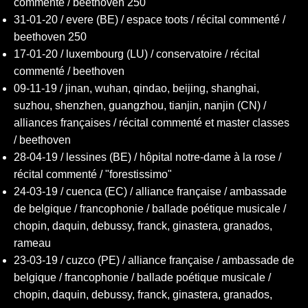
commenté / beethoven 250
31-01-20 / evere (BE) / espace toots / récital commenté /
beethoven 250
17-01-20 / luxembourg (LU) / conservatoire / récital
commenté / beethoven
09-11-19 / jinan, wuhan, qindao, beijing, shanghai,
suzhou, shenzhen, guangzhou, tianjin, nanjin (CN) /
alliances françaises / récital commenté et master classes
/ beethoven
28-04-19 / lessines (BE) / hôpital notre-dame à la rose /
récital commenté / "forestissimo"
24-03-19 / cuenca (EC) / alliance française / ambassade
de belgique / francophonie / ballade poétique musicale /
chopin, daquin, debussy, franck, ginastera, granados,
rameau
23-03-19 / cuzco (PE) / alliance française / ambassade de
belgique / francophonie / ballade poétique musicale /
chopin, daquin, debussy, franck, ginastera, granados,