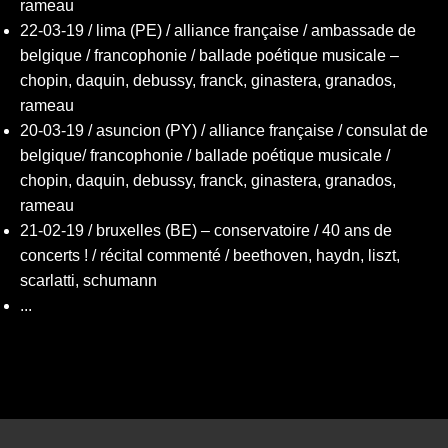
rameau
22-03-19 / lima (PE) / alliance française / ambassade de
belgique / francophonie / ballade poétique musicale –
chopin, daquin, debussy, franck, ginastera, granados,
rameau
20-03-19 / asuncion (PY) / alliance française / consulat de
belgique/ francophonie / ballade poétique musicale /
chopin, daquin, debussy, franck, ginastera, granados,
rameau
21-02-19 / bruxelles (BE) – conservatoire / 40 ans de
concerts ! / récital commenté / beethoven, haydn, liszt,
scarlatti, schumann
...