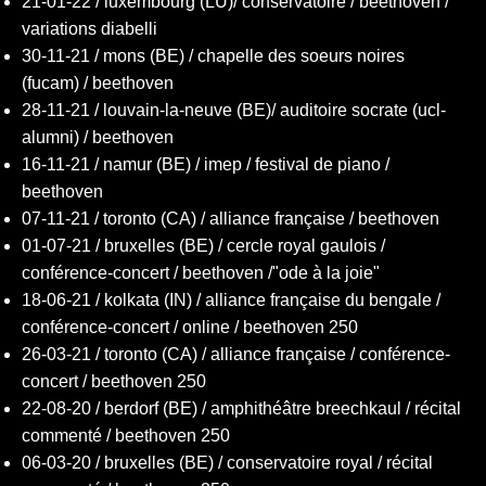
21-01-22 / luxembourg (LU)/ conservatoire / beethoven /
variations diabelli
30-11-21 / mons (BE) / chapelle des soeurs noires
(fucam) / beethoven
28-11-21 / louvain-la-neuve (BE)/ auditoire socrate (ucl-
alumni) / beethoven
16-11-21 / namur (BE) / imep / festival de piano /
beethoven
07-11-21 / toronto (CA) / alliance française / beethoven
01-07-21 / bruxelles (BE) / cercle royal gaulois /
conférence-concert / beethoven /"ode à la joie"
18-06-21 / kolkata (IN) / alliance française du bengale /
conférence-concert / online / beethoven 250
26-03-21 / toronto (CA) / alliance française / conférence-
concert / beethoven 250
22-08-20 / berdorf (BE) / amphithéâtre breechkaul / récital
commenté / beethoven 250
06-03-20 / bruxelles (BE) / conservatoire royal / récital