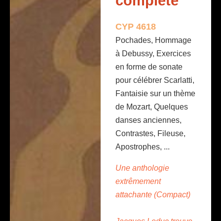
complète
CYP 4618
Pochades, Hommage
à Debussy, Exercices
en forme de sonate
pour célébrer Scarlatti,
Fantaisie sur un thème
de Mozart, Quelques
danses anciennes,
Contrastes, Fileuse,
Apostrophes, ...
Une anthologie
extrêmement
attachante (Compact)