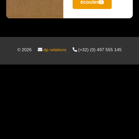
écouter
©
2026
dp.relations
(+32) (0) 497 555 145