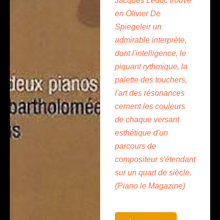
Jacques Leduc trouve
en Olivier De
Spiegeleir un
admirable interprète,
dont l'intelligence, le
piquant rythmique, la
palette des touchers,
l'art des résonances
cernent les couleurs
de chaque versant
esthétique d'un
parcours de
compositeur s'étendant
sur un quart de siècle.
(Piano le Magazine)