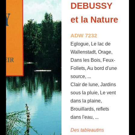
DEBUSSY
et la Nature
ADW 7232
Eglogue, Le lac de
Wallenstadt, Orage,
Dans les Bois, Feux-
Follets, Au bord d'une
source, ...
Clair de lune, Jardins
sous la pluie, Le vent
dans la plaine,
Brouillards, reflets
dans l'eau, ...
Des tableautins